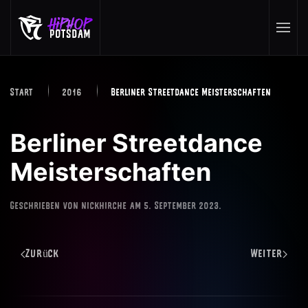
Skip to main content
Start
2016
Berliner Streetdance Meisterschaften
Berliner Streetdance
Meisterschaften
Geschrieben von
nickhirche
am
5. September 2023
.
Zurück
Weiter