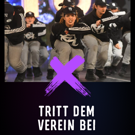
TRITT DEM
VEREIN BEI