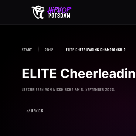
Skip to main content
Start
2012
ELITE Cheerleading Championship
ELITE Cheerleadi
Geschrieben von
nickhirche
am
5. September 2023
.
Zurück