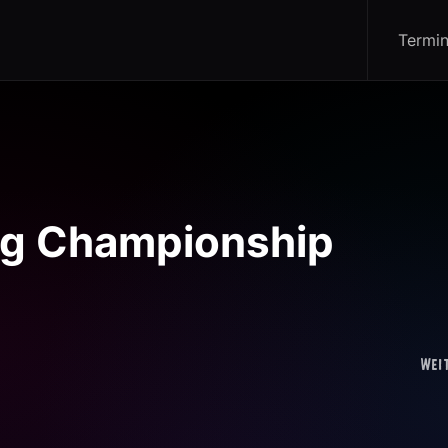
Termi
ng Championship
Wei