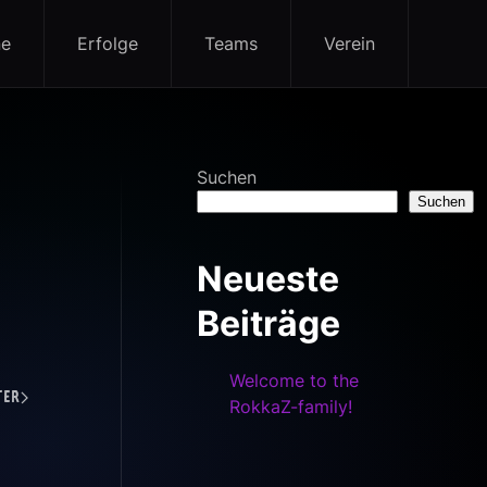
ne
Erfolge
Teams
Verein
Suchen
Suchen
Neueste
Beiträge
Welcome to the
ter
RokkaZ-family!