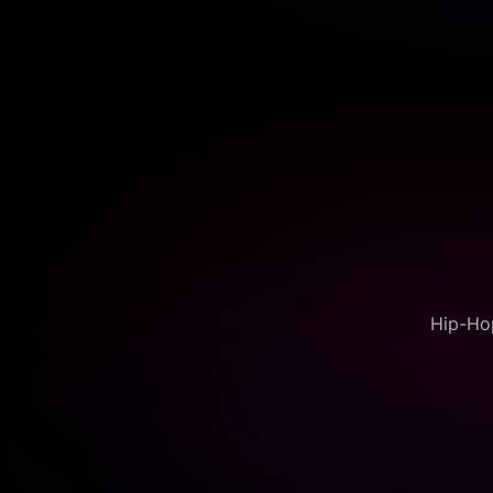
Hip-Hop