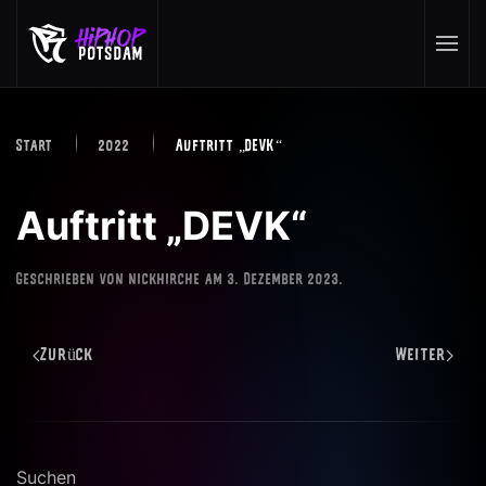
Skip to main content
Start
2022
Auftritt „DEVK“
Auftritt „DEVK“
Geschrieben von
nickhirche
am
3. Dezember 2023
.
Zurück
Weiter
Suchen