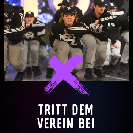
TRITT DEM
VEREIN BEI