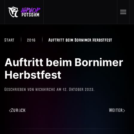
Skip to main content
Start
2016
Auftritt beim Bornimer Herbstfest
Auftritt beim Bornimer
Herbstfest
Geschrieben von
nickhirche
am
12. Oktober 2023
.
Zurück
Weiter