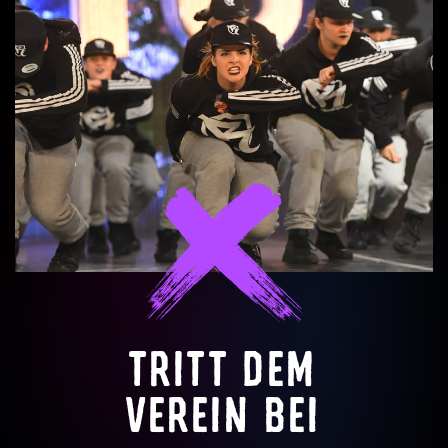
TRITT DEM
VEREIN BEI