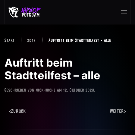
Skip to main content
Start
2017
Auftritt beim Stadtteilfest – alle
Auftritt beim
Stadtteilfest – alle
Geschrieben von
nickhirche
am
12. Oktober 2023
.
Zurück
Weiter