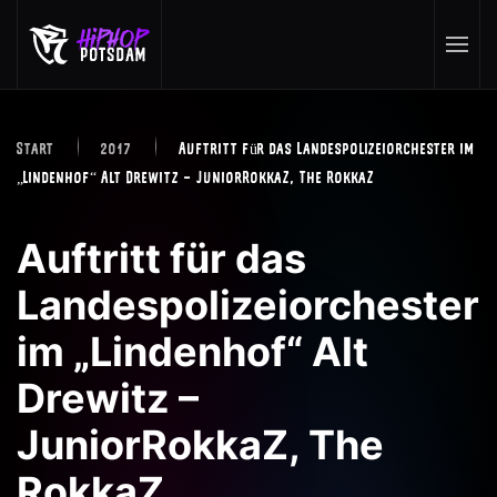
Skip to main content
Start
2017
Auftritt für das Landespolizeiorchester im
„Lindenhof“ Alt Drewitz – JuniorRokkaZ, The RokkaZ
Auftritt für das
Landespolizeiorchester
im „Lindenhof“ Alt
Drewitz –
JuniorRokkaZ, The
RokkaZ