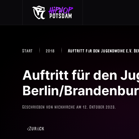
Skip to main content
Start
2018
Auftritt für den Jugendweihe e.V. B
Auftritt für den J
Berlin/Brandenbu
Geschrieben von
nickhirche
am
12. Oktober 2023
.
Zurück