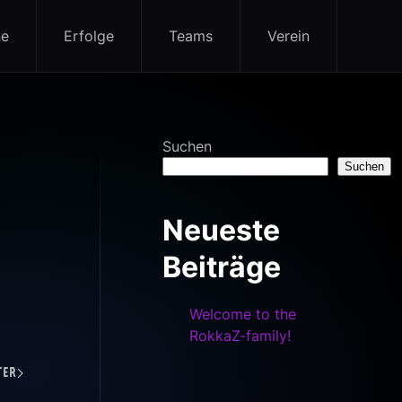
ne
Erfolge
Teams
Verein
Suchen
Suchen
Neueste
Beiträge
Welcome to the
RokkaZ-family!
ter