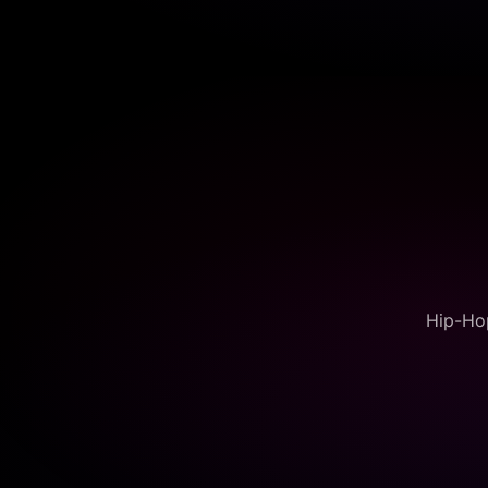
Hip-Hop