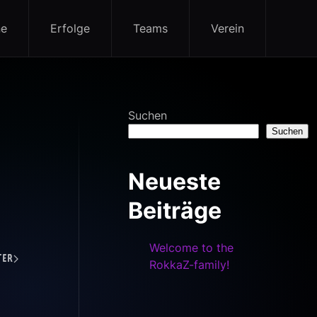
ne
Erfolge
Teams
Verein
Suchen
Suchen
Neueste
Beiträge
Welcome to the
ter
RokkaZ-family!