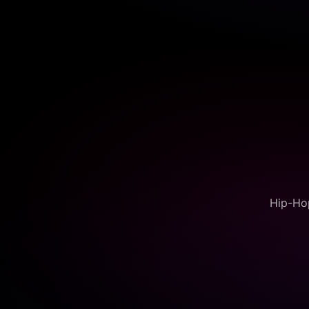
Hip-Hop