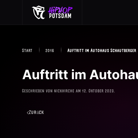
Skip to main content
Start
2016
Auftritt im Autohaus Schautberger
Auftritt im Autoh
Geschrieben von
nickhirche
am
12. Oktober 2023
.
Zurück