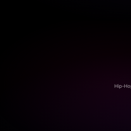
Hip-Hop