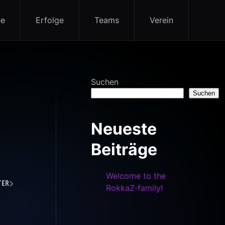
ne
Erfolge
Teams
Verein
Suchen
Suchen
Neueste
Beiträge
Welcome to the
ter
RokkaZ-family!