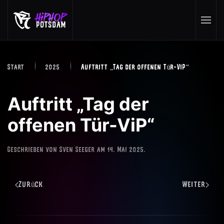
Skip to main content
Start
2025
Auftritt „Tag der offenen Tür-ViP“
Auftritt „Tag der
offenen Tür-ViP“
Geschrieben von
Sven Seeger
am
14. Mai 2025
.
Zurück
Weiter