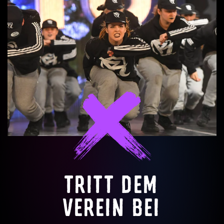
TRITT DEM
VEREIN BEI