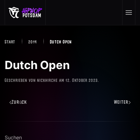
Skip to main content
Start
2014
Dutch Open
Dutch Open
Geschrieben von
nickhirche
am
12. Oktober 2023
.
Zurück
Weiter
Suchen