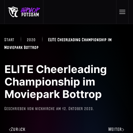
Skip to main content
Start
2020
ELITE Cheerleading Championship im
Moviepark Bottrop
ELITE Cheerleading
Championship im
Moviepark Bottrop
Geschrieben von
nickhirche
am
12. Oktober 2023
.
Zurück
Weiter