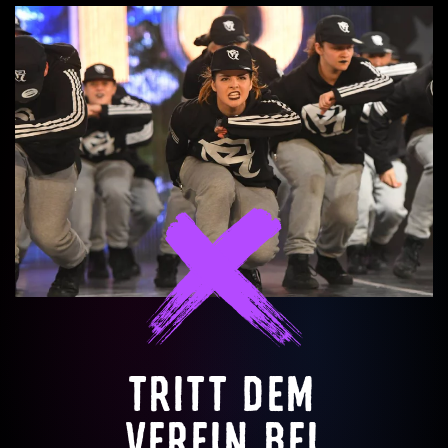
TRITT DEM
VEREIN BEI