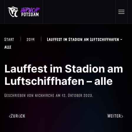
Skip to main content
Start
2014
Lauffest im Stadion am Luftschiffhafen –
alle
Lauffest im Stadion am
Luftschiffhafen – alle
Geschrieben von
nickhirche
am
12. Oktober 2023
.
Zurück
Weiter