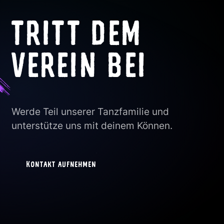
TRITT DEM
VEREIN BEI
Werde Teil unserer Tanzfamilie und
unterstütze uns mit deinem Können.
Kontakt aufnehmen