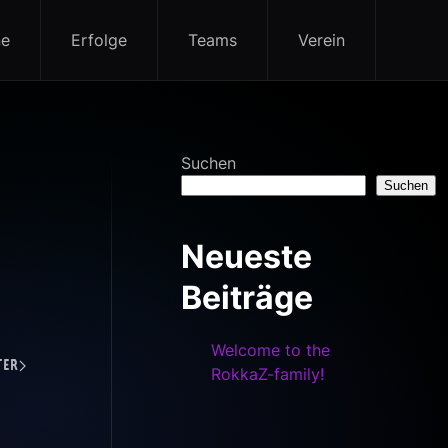
ne
Erfolge
Teams
Verein
Suchen
Suchen
Neueste
Beiträge
Welcome to the
ter
RokkaZ-family!