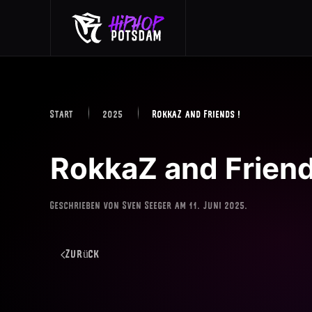
Skip to main content
Start
2025
RokkaZ and Friends !
RokkaZ and Friend
Geschrieben von
Sven Seeger
am
11. Juni 2025
.
Zurück