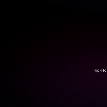
Hip-Hop