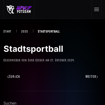
Skip to main content
Start
2025
Stadtsportball
Stadtsportball
Geschrieben von
Sven Seeger
am
27. Oktober 2024
.
Zurück
Weiter
Suchen