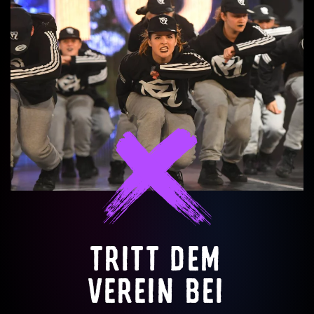
TRITT DEM
VEREIN BEI