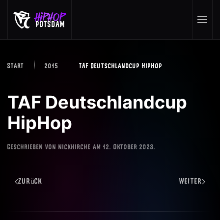
Skip to main content
Start
2015
TAF Deutschlandcup HipHop
TAF Deutschlandcup
HipHop
Geschrieben von
nickhirche
am
12. Oktober 2023
.
Zurück
Weiter