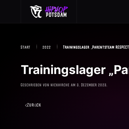
Skip to main content
Start
2022
Trainingslager „Parentsteam RESPEC
Trainingslager „
Geschrieben von
nickhirche
am
3. Dezember 2023
.
Zurück