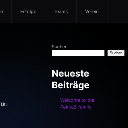
ne
Erfolge
Teams
Verein
Suchen
Suchen
Neueste
Beiträge
Welcome to the
ter
RokkaZ-family!