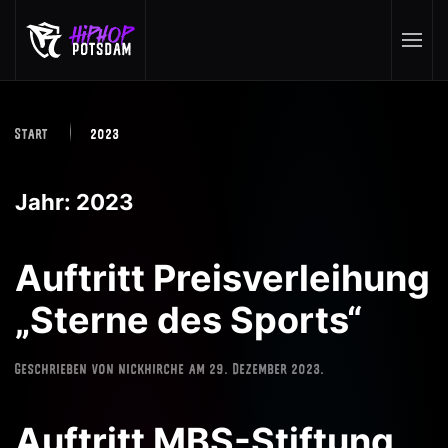
Skip to main content
Start
2023
Jahr:
2023
Auftritt Preisverleihung
„Sterne des Sports“
Geschrieben von
nickhirche
am
29. Dezember 2023
.
Auftritt MBS-Stiftung