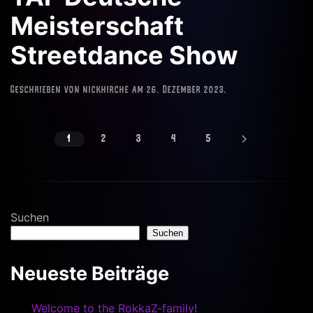
Meisterschaft
Streetdance Show
Geschrieben von
nickhirche
am
26. Dezember 2023
.
1
2
3
4
5
Suchen
Suchen
Neueste Beiträge
Welcome to the RokkaZ-family!