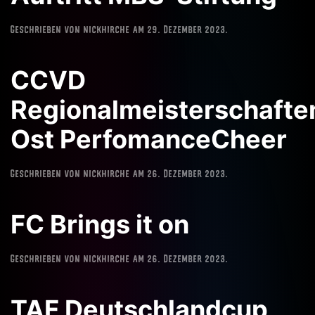
Geschrieben von
nickhirche
am
29. Dezember 2023
.
CCVD
Regionalmeisterschafte
Ost PerfomanceCheer
Geschrieben von
nickhirche
am
26. Dezember 2023
.
FC Brings it on
Geschrieben von
nickhirche
am
26. Dezember 2023
.
TAF Deutschlandcup