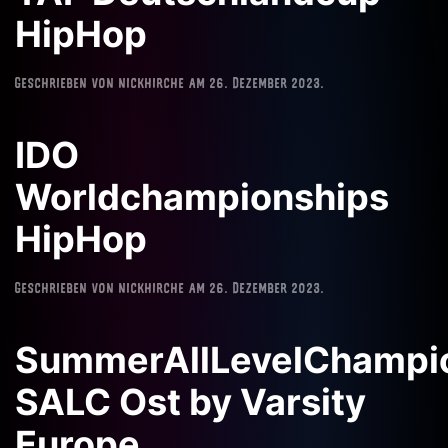
HipHop
Geschrieben von
nickhirche
am
26. Dezember 2023
.
IDO
Worldchampionships
HipHop
Geschrieben von
nickhirche
am
26. Dezember 2023
.
SummerAllLevelChampi
SALC Ost by Varsity
Europe