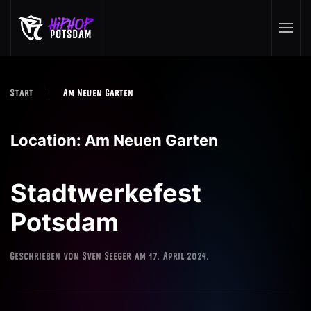
Skip to main content
Start
Am Neuen Garten
Location:
Am Neuen Garten
Stadtwerkefest
Potsdam
Geschrieben von
Sven Seeger
am
17. April 2024
.