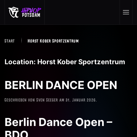
Skip to main content
Start
Horst Kober Sportzentrum
Location:
Horst Kober Sportzentrum
BERLIN DANCE OPEN
Geschrieben von
Sven Seeger
am
31. Januar 2026
.
Berlin Dance Open –
BDO