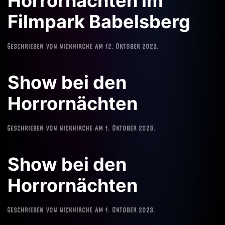
Horrornächten im
Filmpark Babelsberg
Geschrieben von
nickhirche
am
12. Oktober 2023
.
Show bei den
Horrornächten
Geschrieben von
nickhirche
am
1. Oktober 2023
.
Show bei den
Horrornächten
Geschrieben von
nickhirche
am
1. Oktober 2023
.