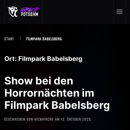
Skip to main content
Start
Filmpark Babelsberg
Ort:
Filmpark Babelsberg
Show bei den
Horrornächten im
Filmpark Babelsberg
Geschrieben von
nickhirche
am
12. Oktober 2023
.