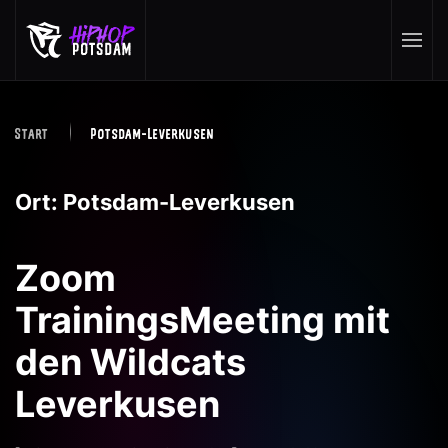
Skip to main content
Start
Potsdam-Leverkusen
Ort:
Potsdam-Leverkusen
Zoom
TrainingsMeeting mit
den Wildcats
Leverkusen