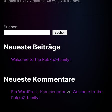
Geschrieben von
nickhirche
am
25. Dezember 2023
.
Suchen
Suchen
Neueste Beiträge
Welcome to the RokkaZ-family!
Neueste Kommentare
Ein WordPress-Kommentator
zu
Welcome to the
RokkaZ-family!