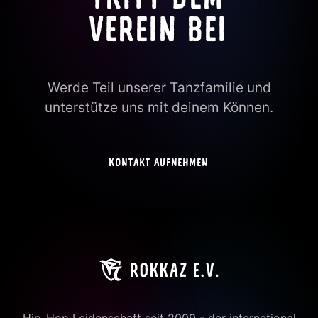
TRITT DEM
VEREIN BEI
Werde Teil unserer Tanzfamilie und
unterstütze uns mit deinem Können.
Kontakt aufnehmen
Hip-Hop Leidenschaft seit 2009 - der international