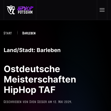
Skip to main content
Start
Barleben
Land/Stadt:
Barleben
Ostdeutsche
Meisterschaften
HipHop TAF
Geschrieben von
Sven Seeger
am
12. Mai 2024
.