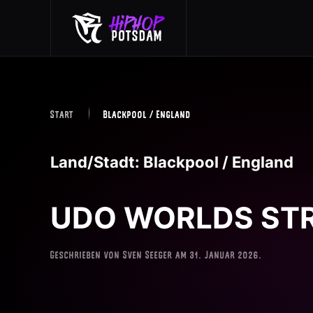
Skip to main content
Start
Blackpool / England
Land/Stadt:
Blackpool / England
UDO WORLDS ST
Geschrieben von
Sven Seeger
am
31. Januar 2026
.