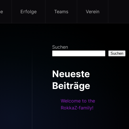
ne
Erfolge
Teams
Verein
Suchen
Suchen
Neueste
Beiträge
Welcome to the
RokkaZ-family!