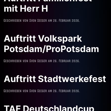
mit Herr H
Geschrieben von
Sven Seeger
am
26. Februar 2026
.
Auftritt Volkspark
Potsdam/ProPotsdam
Geschrieben von
Sven Seeger
am
26. Februar 2026
.
Auftritt Stadtwerkefest
Geschrieben von
Sven Seeger
am
26. Februar 2026
.
TAF Deutschlandcup