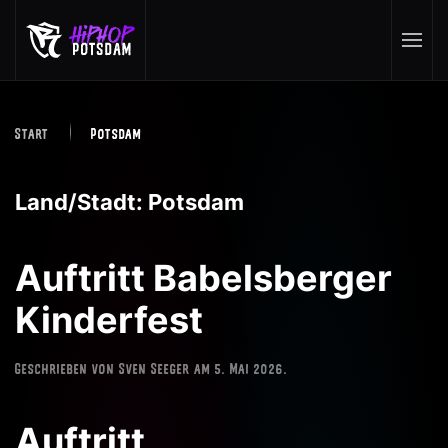
Skip to main content
Start
Potsdam
Land/Stadt:
Potsdam
Auftritt Babelsberger
Kinderfest
Geschrieben von
Sven Seeger
am
5. Mai 2026
.
Auftritt