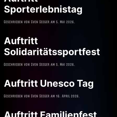
Sporterlebnistag
Geschrieben von
Sven Seeger
am
5. Mai 2026
.
Auftritt
Solidaritätssportfest
Geschrieben von
Sven Seeger
am
5. Mai 2026
.
Auftritt Unesco Tag
Geschrieben von
Sven Seeger
am
16. April 2026
.
Auftritt Familienfest