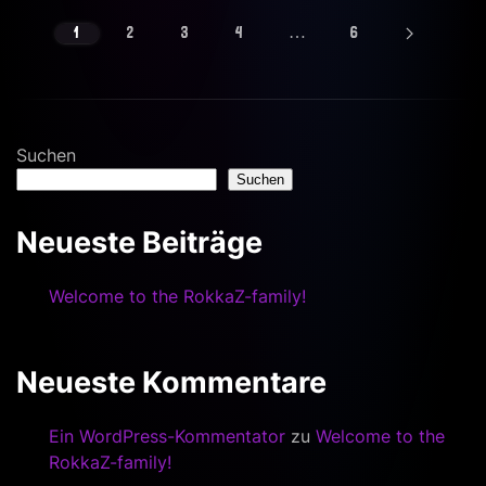
1
2
3
4
…
6
Suchen
Suchen
Neueste Beiträge
Welcome to the RokkaZ-family!
Neueste Kommentare
Ein WordPress-Kommentator
zu
Welcome to the
RokkaZ-family!