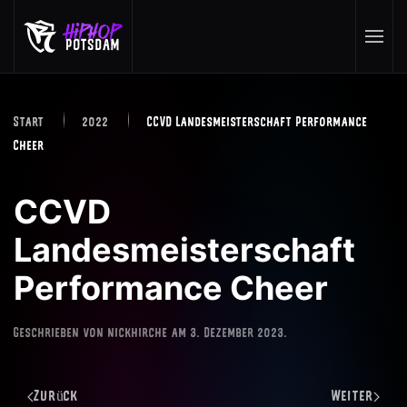
Skip to main content
Start
2022
CCVD Landesmeisterschaft Performance
Cheer
CCVD
Landesmeisterschaft
Performance Cheer
Geschrieben von
nickhirche
am
3. Dezember 2023
.
Zurück
Weiter