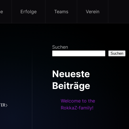
ne
Erfolge
Teams
Verein
Suchen
Suchen
Neueste
Beiträge
Welcome to the
ter
RokkaZ-family!