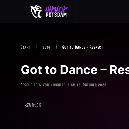
Skip to main content
Start
2014
Got to Dance – Respect
Got to Dance – Re
Geschrieben von
nickhirche
am
12. Oktober 2023
.
Zurück