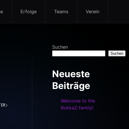
ne
Erfolge
Teams
Verein
Suchen
Suchen
Neueste
Beiträge
Welcome to the
ter
RokkaZ-family!