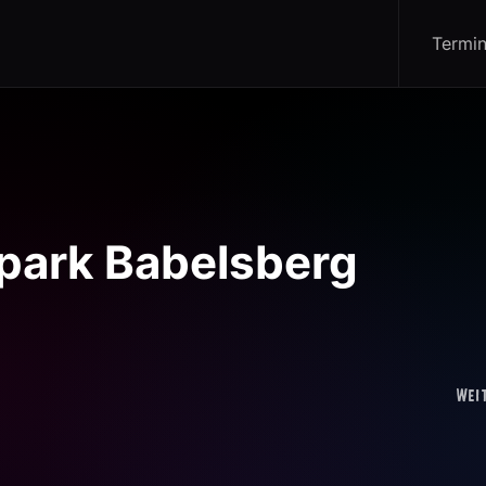
Termi
park Babelsberg
Wei