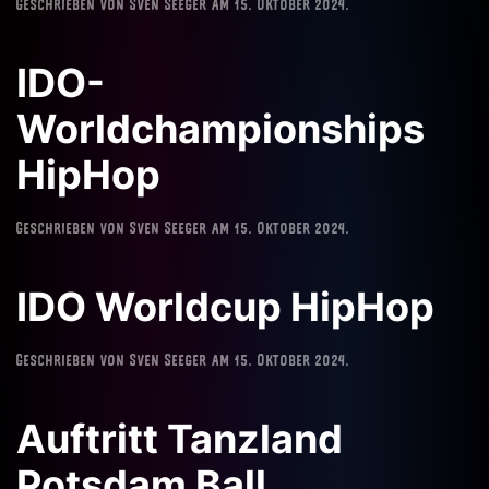
Geschrieben von
Sven Seeger
am
15. Oktober 2024
.
IDO-
Worldchampionships
HipHop
Geschrieben von
Sven Seeger
am
15. Oktober 2024
.
IDO Worldcup HipHop
Geschrieben von
Sven Seeger
am
15. Oktober 2024
.
Auftritt Tanzland
Potsdam Ball