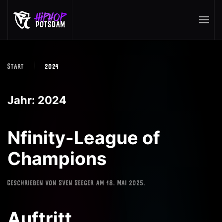
Skip to main content
Start
2024
Jahr:
2024
Nfinity-League of
Champions
Geschrieben von
Sven Seeger
am
18. Mai 2025
.
Auftritt