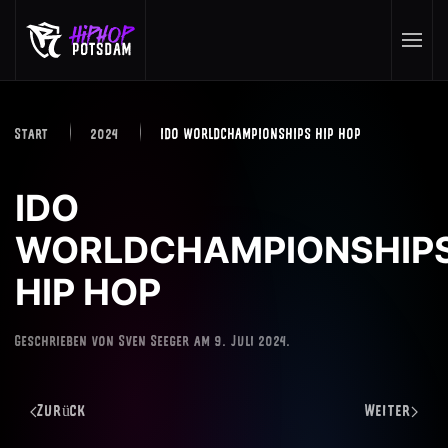
Skip to main content
Start
2024
IDO WORLDCHAMPIONSHIPS HIP HOP
IDO
WORLDCHAMPIONSHIP
HIP HOP
Geschrieben von
Sven Seeger
am
9. Juli 2024
.
Zurück
Weiter