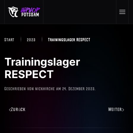
Skip to main content
Start
2023
Trainingslager RESPECT
Trainingslager
RESPECT
Geschrieben von
nickhirche
am
24. Dezember 2023
.
Zurück
Weiter